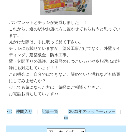
パンフレットとチラシが完成しました！！
これから、道の駅やお店の方に置かせてもらおうと思ってい
ます。
見かけた際は、手に取って見て下さい。
チラシにも載せていますが、塗装工事だけでなく、外壁サイ
ディング、建築板金、防水工事、
壁・玄関周りの洗浄、お風呂のしつこいカビや皮脂汚れの洗
浄にも対応しています！！
この機会に、自分ではできない、諦めていた汚れなども綺麗
にしてみませんか？
少しでも気になった方は、気軽にご相談ください。
お電話お待ちしています♪♪
<<
仲間入り
|
記事一覧
|
2021年のラッキーカラー
|
>>