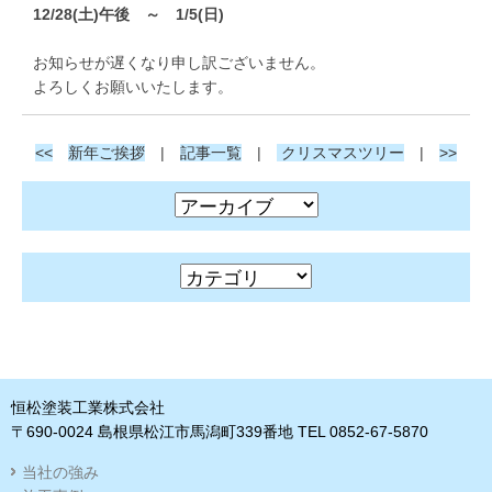
12/28(土)午後 ～ 1/5(日)
お知らせが遅くなり申し訳ございません。
よろしくお願いいたします。
<<
新年ご挨拶
|
記事一覧
|
クリスマスツリー
|
>>
恒松塗装工業株式会社
〒690-0024 島根県松江市馬潟町339番地 TEL 0852-67-5870
当社の強み