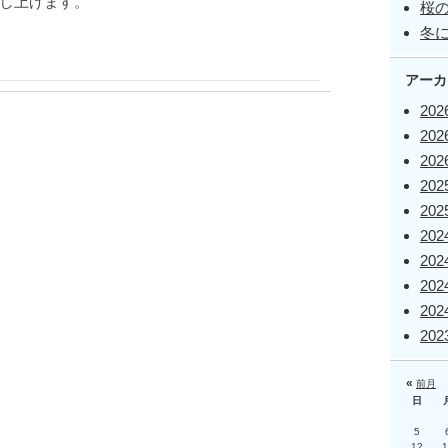
し上げます。
桜
冬
アーカ
20
20
20
20
20
20
20
20
20
20
«
前月
日
5
12
1