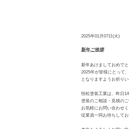
2025年01月07日(火)
新年ご挨拶
新年あけましておめでと
2025年が皆様にとって
となりますようお祈りい
恒松塗装工業は、昨日1/
塗装のご相談・見積のご
お気軽にお問い合わせく
従業員一同お待ちしてお