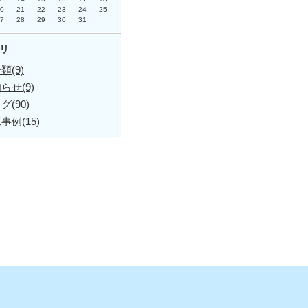
0
21
22
23
24
25
7
28
29
30
31
リ
類(9)
らせ(9)
グ(90)
事例(15)