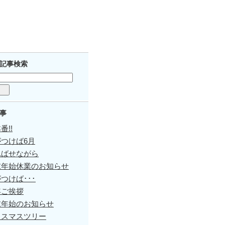
記事検索
事
番!!
つけば6月
ればせながら
末年始休業のお知らせ
つけば･･･
年ご挨拶
末年始のお知らせ
リスマスツリー