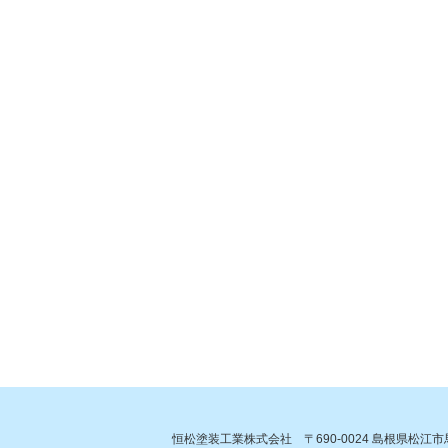
恒松塗装工業株式会社 〒690-0024 島根県松江市馬潟町3