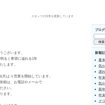
スタッフの日常を更新しています
ブログ
うございます。
新着記
、明るく希望に溢れる1年
夏本
たします。
気が
遅
6(月)より営業を開始しています。
年
依頼は、お電話やメールで
気が
ださい。
新
ります。
年
ク