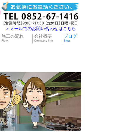
＞メールでのお問い合わせはこちら
施工の流れ
会社概要
ブログ
Flow
Company info
Blog